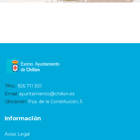
Tfno.:
926 711 301
Email:
ayuntamiento@chillon.es
Ubicación:
Pza. de la Constitución, 5
Información
Aviso Legal