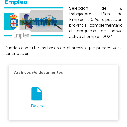
Empleo
Selección de 8
trabajadores Plan de
Empleo 2025, diputación
provincial, complementario
al programa de apoyo
activo al empleo 2024.
Puedes consultar las bases en el archivo que puedes ver a
continuación.
Archivos y/o documentos
insert_drive_file
Bases