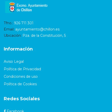
Tfno.:
926 711 301
Email:
ayuntamiento@chillon.es
Ubicación:
Pza. de la Constitución, 5
Información
Aviso Legal
Política de Privacidad
Condiciones de uso
Política de Cookies
Redes Sociales
Facebook