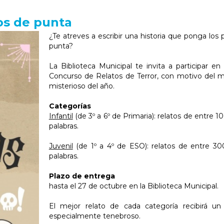
os de punta
¿Te atreves a escribir una historia que ponga los 
punta?
La Biblioteca Municipal te invita a participar en
Concurso de Relatos de Terror, con motivo del
misterioso del año.
Categorías
Infantil
(de 3º a 6º de Primaria): relatos de entre 1
palabras.
Juvenil
(de 1º a 4º de ESO): relatos de entre 3
palabras.
Plazo de entrega
hasta el 27 de octubre en la Biblioteca Municipal.
El mejor relato de cada categoría recibirá un
especialmente tenebroso.