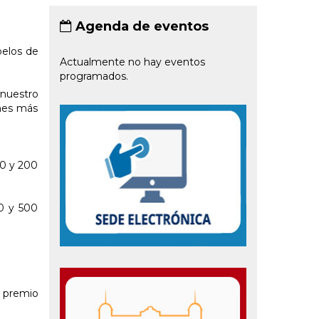
Agenda de eventos
pelos de
Actualmente no hay eventos
programados.
 nuestro
 mes más
00 y 200
00 y 500
 premio