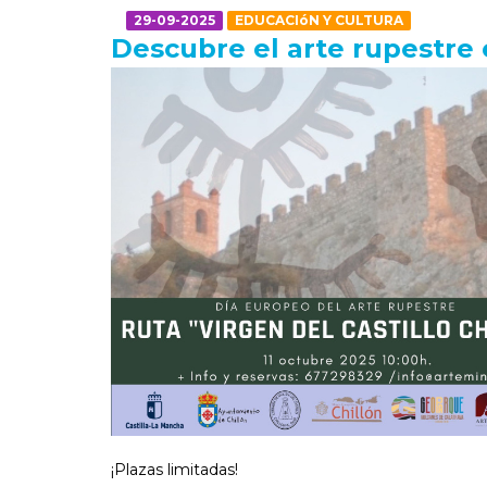
29-09-2025
EDUCACIóN Y CULTURA
Descubre el arte rupestre 
¡Plazas limitadas!