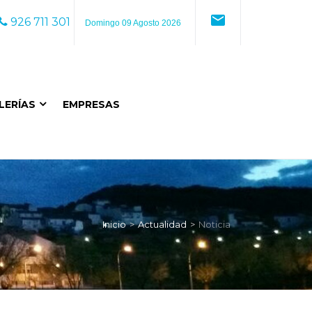
mail
926 711 301
Domingo 09 Agosto 2026
LERÍAS
EMPRESAS
Inicio
Actualidad
Noticia