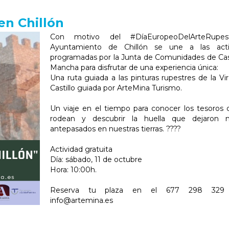
en Chillón
Con motivo del #DíaEuropeoDelArteRupest
Ayuntamiento de Chillón se une a las acti
programadas por la Junta de Comunidades de Cast
Mancha para disfrutar de una experiencia única:
Una ruta guiada a las pinturas rupestres de la Vi
Castillo guiada por ArteMina Turismo.
Un viaje en el tiempo para conocer los tesoros
rodean y descubrir la huella que dejaron n
antepasados en nuestras tierras. ????
Actividad gratuita
Día: sábado, 11 de octubre
Hora: 10:00h.
Reserva tu plaza en el 677 298 32
info@artemina.es