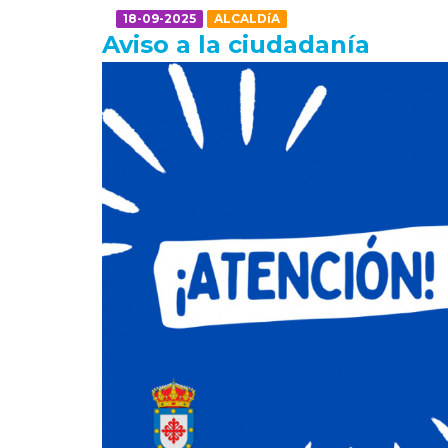
18-09-2025
ALCALDíA
Aviso a la ciudadanía