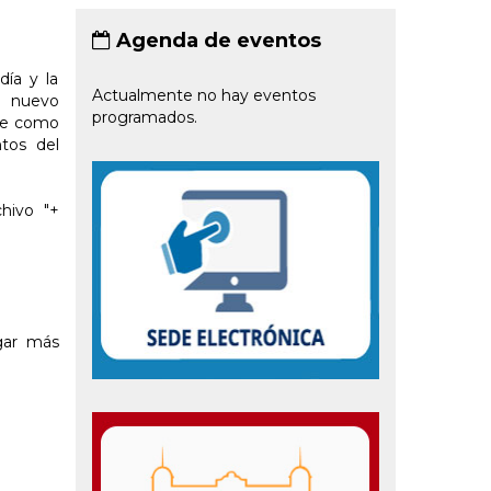
Agenda de eventos
día y la
Actualmente no hay eventos
l nuevo
programados.
que como
tos del
chivo "+
gar más