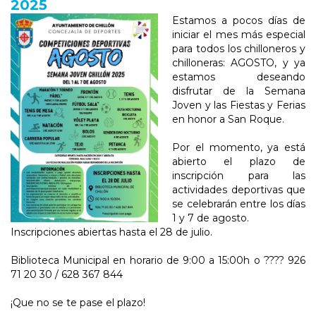
2025
Estamos a pocos días de
iniciar el mes más especial
para todos los chilloneros y
chilloneras: AGOSTO, y ya
estamos deseando
disfrutar de la Semana
Joven y las Fiestas y Ferias
en honor a San Roque.
Por el momento, ya está
abierto el plazo de
inscripción para las
actividades deportivas que
se celebrarán entre los días
1 y 7 de agosto.
Inscripciones abiertas hasta el 28 de julio.
Biblioteca Municipal en horario de 9:00 a 15:00h o ???? 926
71 20 30 / 628 367 844
¡Que no se te pase el plazo!