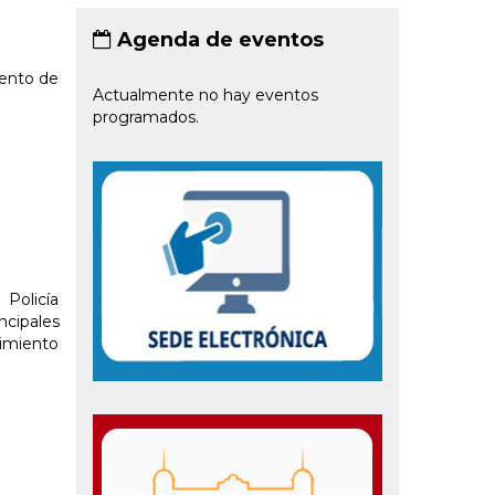
Agenda de eventos
iento de
Actualmente no hay eventos
programados.
Policía
cipales
nimiento