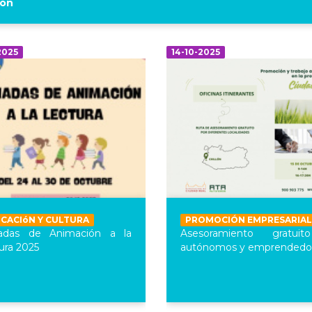
lón
2025
14-10-2025
CACIóN Y CULTURA
PROMOCIÓN EMPRESARIAL
nadas de Animación a la
Asesoramiento gratui
ura 2025
autónomos y emprendedo