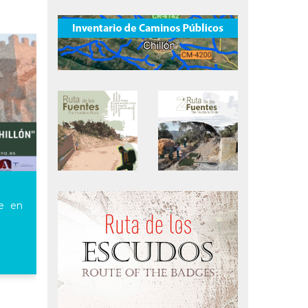
re en