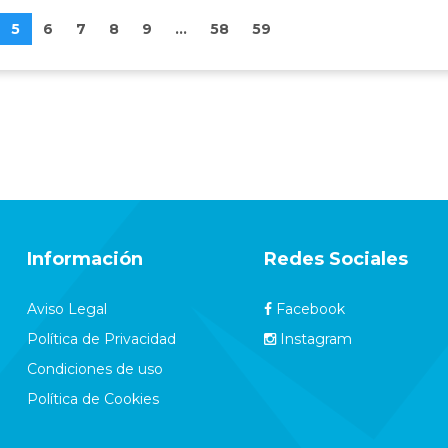
5
6
7
8
9
...
58
59
Información
Redes Sociales
Aviso Legal
Facebook
Política de Privacidad
Instagram
Condiciones de uso
Política de Cookies