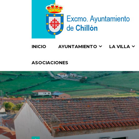
INICIO
AYUNTAMIENTO
LA VILLA
ASOCIACIONES
I
IGLESIA PARROQUIAL DEL SIGLO XVI