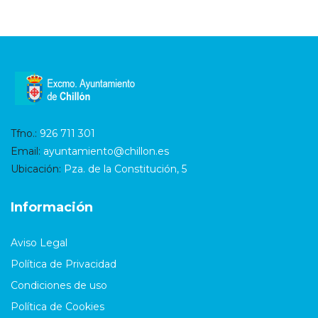
Tfno.:
926 711 301
Email:
ayuntamiento@chillon.es
Ubicación:
Pza. de la Constitución, 5
Información
Aviso Legal
Política de Privacidad
Condiciones de uso
Política de Cookies