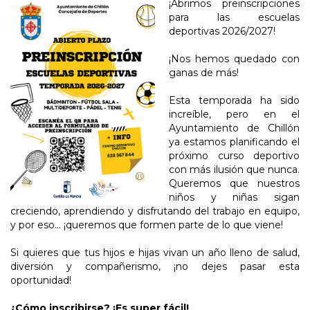
¡Abrimos preinscripciones
para las escuelas
deportivas 2026/2027!
¡Nos hemos quedado con
ganas de más!
Esta temporada ha sido
increíble, pero en el
Ayuntamiento de Chillón
ya estamos planificando el
próximo curso deportivo
con más ilusión que nunca.
Queremos que nuestros
niños y niñas sigan
creciendo, aprendiendo y disfrutando del trabajo en equipo,
y por eso... ¡queremos que formen parte de lo que viene!
Si quieres que tus hijos e hijas vivan un año lleno de salud,
diversión y compañerismo, ¡no dejes pasar esta
oportunidad!
¿Cómo inscribirse? ¡Es super fácil!