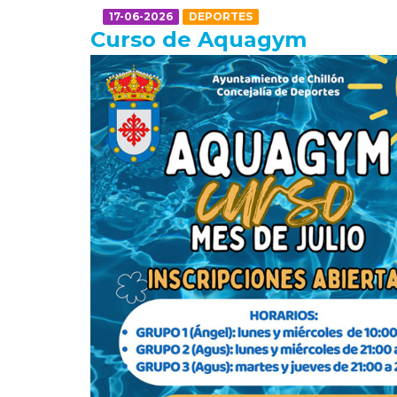
17-06-2026
DEPORTES
Curso de Aquagym