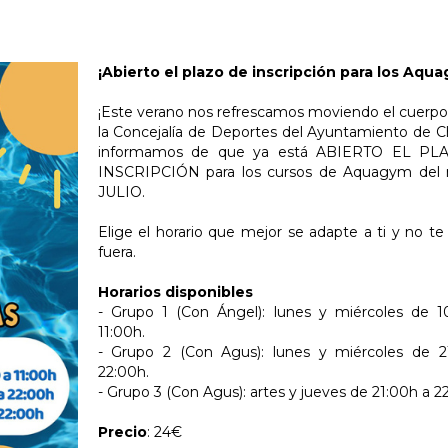
¡Abierto el plazo de inscripción para los Aqu
¡Este verano nos refrescamos moviendo el cuerp
la Concejalía de Deportes del Ayuntamiento de Ch
informamos de que ya está ABIERTO EL PL
INSCRIPCIÓN para los cursos de Aquagym del
JULIO.
Elige el horario que mejor se adapte a ti y no t
fuera.
Horarios disponibles
- Grupo 1 (Con Ángel): lunes y miércoles de 1
11:00h.
- Grupo 2 (Con Agus): lunes y miércoles de 2
22:00h.
- Grupo 3 (Con Agus): artes y jueves de 21:00h a 2
Precio
: 24€